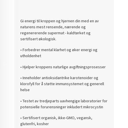
Gi energi til kroppen og hjernen din med en av
naturens mest rensende, nærende og
regenererende supermat - kaldtørket og
sertifisert økologisk.
• Forbedrer mental klarhet og øker energi og
utholdenhet
• Hjelper kroppens naturlige avgiftningsprosesser
• Inneholder antioksidantrike karotenoider og
klorofyll for å støtte immunsystemet og generell
helse
• Testet av tredjeparts uavhengige laboratorier for
potensielle forurensninger inkludert mikrocystin
• Sertifisert organisk, ikke-GMO, vegansk,
glutenfri, kosher