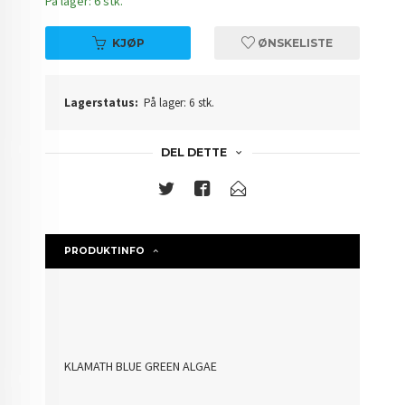
På lager: 6 stk.
KJØP
ØNSKELISTE
Lagerstatus:
På lager: 6 stk.
DEL DETTE
PRODUKTINFO
KLAMATH BLUE GREEN ALGAE