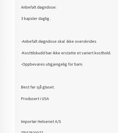
Anbefalt døgndose:
3 kapsler daglig .
-Anbefalt døgndose skal ikke overskrides
-Kosttilskudd bør ikke erstatte et variert kosthold.
-Oppbevares utigjengelig for barn.
Best før sjå glaset.
Produsert i USA
Importør Helseriet A/S
Tlf:57820377