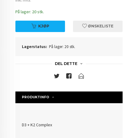
inkl. mva.
På lager: 20 stk.
KJØP
ØNSKELISTE
Lagerstatus:
På lager: 20 stk.
DEL DETTE
PRODUKTINFO
D3 + K2 Complex