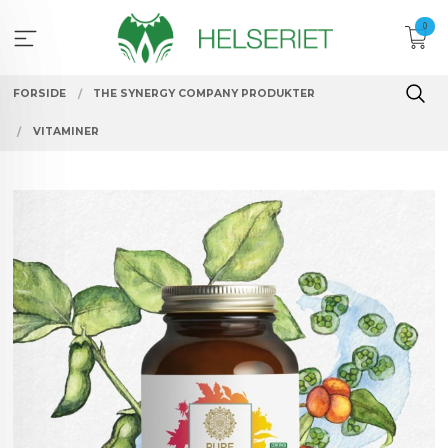
Gå
0
til
innholdet
FORSIDE
THE SYNERGY COMPANY PRODUKTER
VITAMINER