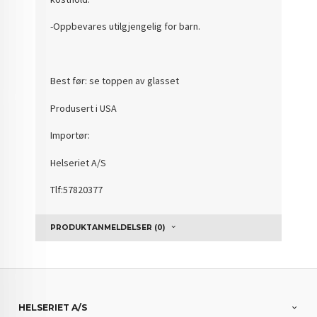
-Oppbevares utilgjengelig for barn.
Best før: se toppen av glasset
Produsert i USA
Importør:
Helseriet A/S
Tlf:57820377
PRODUKTANMELDELSER (0)
HELSERIET A/S