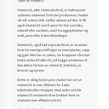
Typer av vitamin D
Vitamin D3, eller cholecalciferol, er kallenavnet
solskinns vitaminet fordi det produseres i huden
vår når solens UVB -stråler skinner på den. Vi får
også vitamin D3 ved å spise fet fisk som laks,
makrell eller sardiner, samt fra eggeplommer og
melk, juice eller frokostblandinger.
Vitamin D2, også kalt ergocalciferol, er en annen
form for næringsstoff laget av noen planter, sopp
og gjær. Men her er saken, før kroppene våre kan
bruke enten D3 eller D2, må begge omdannes til
den aktive formen av vitamin D, kalsitriol, av
leveren og nyrene.
Dette er viktig fordi nyere studier har vist at
vitamin D3 er mer effektivt for å øke
kalsitriolnivået i kroppen. Med andre ord blir
vitamin D3 omdannet til en brukbar form av
vitaminet mer effektivt enn D2.