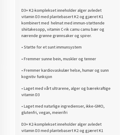
D3+ K2-komplekset inneholder alger avledet
vitamin D3 med plantebasert K2 og gjæret K1
kombinert med helmat med immun-støttende
shiitakesopp, vitamin C-rik camu camu bær og
nærende grønne grønnsaker og spirer.
• Støtte for et sunt immunsystem
• Fremmer sunne bein, muskler og tenner
• Fremmer kardiovaskulær helse, humør og sunn
kognitiv funksjon
• Laget med vårt ultrarene, alger og bærekraftige
vitamin D3
• Laget med naturlige ingredienser, ikke-GMO,
glutenfri, vegan, meierifri
D3+ K2-komplekset inneholder alger avledet
vitamin D3 med plantebasert K2 og gjæret K1