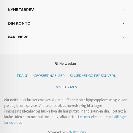
NYHETSBREV
DIN KONTO
PARTNERE
Norwegian
FRAKT
KJØPSBETINGELSER
SIKKERHET OG PERSONVERN
NYHETSBREV
Vår nettbutikk bruker cookies slik at du får en bedre kjøpsopplevelse og vi kan
yte deg bedre service. Vi bruker cookies hovedsaklig til å lagre
innloggingsdetaljer og huske hva du har puttet i handlekurven din. Fortsett å
bruke siden som normalt om du godtar dette.
Les mer
eller
endre innstillinger
for cookies.
Powered by
24Nettbutikk