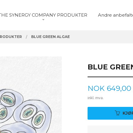
THE SYNERGY COMPANY PRODUKTER
Andre anbefalt
PRODUKTER
BLUE GREEN ALGAE
BLUE GREE
Pris
NOK
649,00
inkl. mva.
KJØ