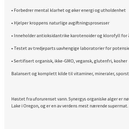
• Forbedrer mental klarhet og øker energi og utholdenhet
• Hjelper kroppens naturlige avgiftningsprosesser
• Inneholder antioksidantrike karotenoider og klorofyll fo
• Testet av tredjeparts uavhengige laboratorier for potensi
• Sertifisert organisk, ikke-GMO, vegansk, glutenfri, kosher
Balansert og komplett kilde til vitaminer, mineraler, sporsto
Høstet fra uforurenset vann. Synergys organiske alger er n
Lake i Oregon, og er en av verdens mest nærende supermat.