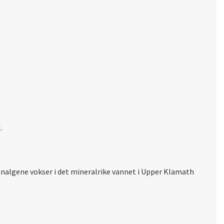
l.
nnalgene vokser i det mineralrike vannet i Upper Klamath