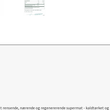
st rensende, nærende og regenererende supermat - kaldtørket og s