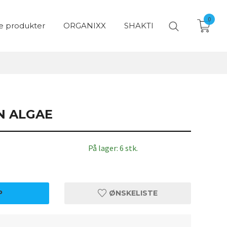
0
e produkter
ORGANIXX
SHAKTI
N ALGAE
På lager: 6 stk.
P
ØNSKELISTE