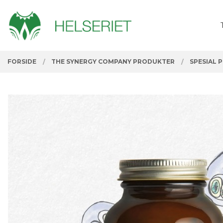
Gå
Lukk
PRODUKTER
til
innholdet
FORSIDE
THE SYNERGY COMPANY PRODUKTER
SPESIAL 