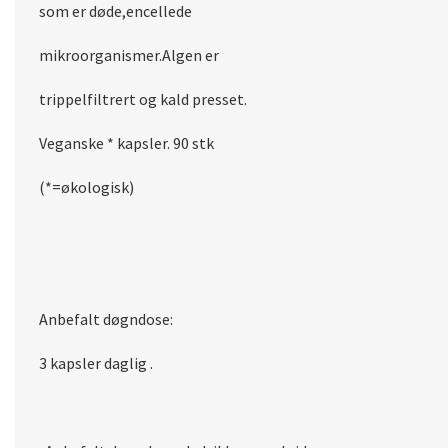
som er døde,encellede
mikroorganismer.Algen er
trippelfiltrert og kald presset.
Veganske * kapsler. 90 stk
(*=økologisk)
Anbefalt døgndose:
3 kapsler daglig .