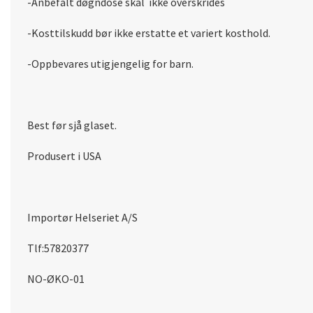
-Anbefalt døgndose skal ikke overskrides
-Kosttilskudd bør ikke erstatte et variert kosthold.
-Oppbevares utigjengelig for barn.
Best før sjå glaset.
Produsert i USA
Importør Helseriet A/S
Tlf:57820377
NO-ØKO-01