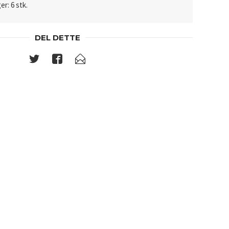
er: 6 stk.
DEL DETTE