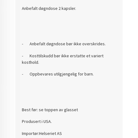
Anbefalt døgndose 2 kapsler.
-
Anbefalt døgndose bør ikke overskrides.
-
Kosttilskudd bør ikke erstatte et variert
kosthold.
-
Oppbevares utilgjengelig for barn.
Best før: se toppen av glasset
Produsert i USA.
Importør:Helseriet AS