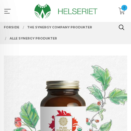
Gå
0
til
innholdet
FORSIDE
THE SYNERGY COMPANY PRODUKTER
ALLE SYNERGY PRODUKTER