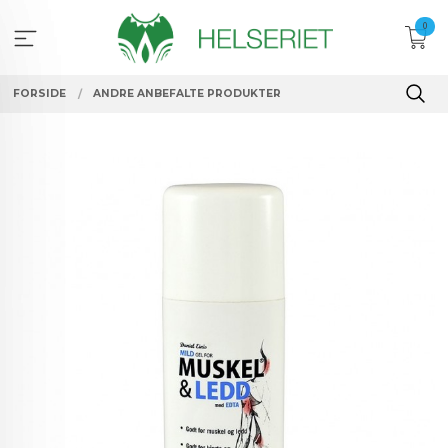
Gå
0
til
innholdet
FORSIDE
ANDRE ANBEFALTE PRODUKTER