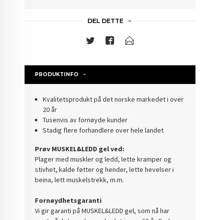
DEL DETTE
PRODUKTINFO
Kvalitetsprodukt på det norske markedet i over
20 år
Tusenvis av fornøyde kunder
Stadig flere forhandlere over hele landet
Prøv MUSKEL&LEDD gel ved:
Plager med muskler og ledd, lette kramper og
stivhet, kalde føtter og hender, lette hevelser i
beina, lett muskelstrekk, m.m.
Fornøydhetsgaranti
Vi gir garanti på MUSKEL&LEDD gel, som nå har